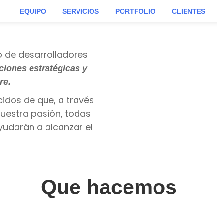
EQUIPO
SERVICIOS
PORTFOLIO
CLIENTES
o de desarrolladores
ciones estratégicas y
re.
dos de que, a través
nuestra pasión, todas
ayudarán a alcanzar el
Que hacemos