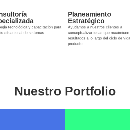
nsultoría
Planeamiento
pecializada
Estratégico
tegia tecnológica y capacitación para
Ayudamos a nuestros clientes a
is situacional de sistemas.
conceptualizar ideas que maximicen 
resultados a lo largo del ciclo de vid
producto.
Nuestro Portfolio