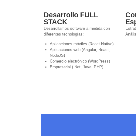
Desarrollo FULL
Co
STACK
Es
Desarrollamos software a medida con
Estra
diferentes tecnologías:
Anális
Aplicaciones móviles (React Native)
Aplicaciones web (Angular, React,
NodeJS)
Comercio electrónico (WordPress)
Empresarial (.Net, Java, PHP)