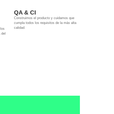
QA & CI
Construimos el producto y cuidamos que
cumpla todos los requisitos de la más alta
calidad.
los
a del