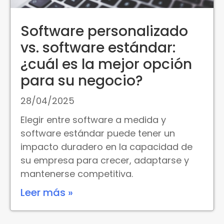
Software personalizado
vs. software estándar:
¿cuál es la mejor opción
para su negocio?
28/04/2025
Elegir entre software a medida y
software estándar puede tener un
impacto duradero en la capacidad de
su empresa para crecer, adaptarse y
mantenerse competitiva.
Leer más »