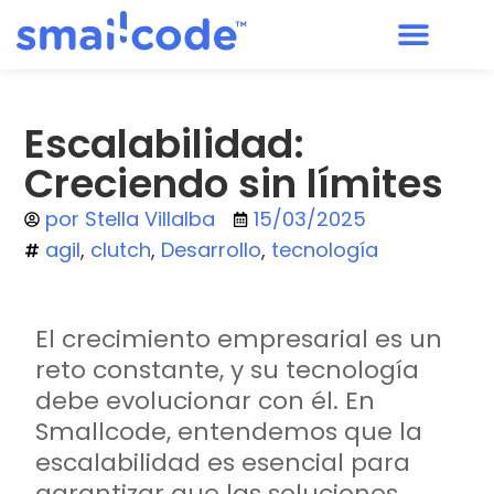
Escalabilidad:
Creciendo sin límites
por
Stella Villalba
15/03/2025
agil
,
clutch
,
Desarrollo
,
tecnología
El crecimiento empresarial es un
reto constante, y su tecnología
debe evolucionar con él. En
Smallcode, entendemos que la
escalabilidad es esencial para
garantizar que las soluciones